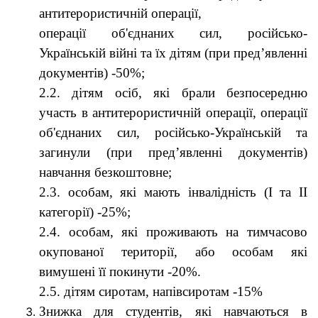
антитерористичній операції,
операції об'єднаних сил, російсько-
Українській війні та їх дітям (при пред’явленні
документів) -50%;
2.2. дітям осіб, які брали безпосередню
участь в антитерористичній операції, операції
об'єднаних сил, російсько-Українській та
загинули (при пред’явленні документів)
навчання безкоштовне;
2.3. особам, які мають інвалідність (І та II
категорії) -25%;
2.4. особам, які проживають на тимчасово
окупованої території, або особам які
вимушені її покинути -20%.
2.5. дітям сиротам, напівсиротам -15%
Знижка для студентів, які навчаються в