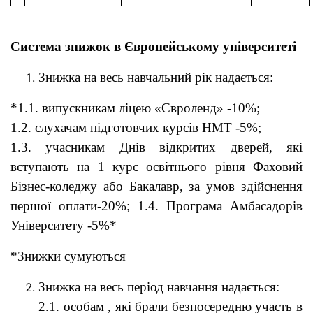
Система знижок в Європейському університеті
Знижка на весь навчальний рік надається:
*1.1. випускникам ліцею «Євроленд» -10%;
1.2. слухачам підготовчих курсів НМТ -5%;
1.3. учасникам Днів відкритих дверей, які
вступають на 1 курс освітнього рівня Фаховий
Бізнес-коледжу або Бакалавр, за умов здійснення
першої оплати-20%; 1.4. Програма Амбасадорів
Університету -5%*
*Знижки сумуються
Знижка на весь період навчання надається:
2.1. особам , які брали безпосередню участь в