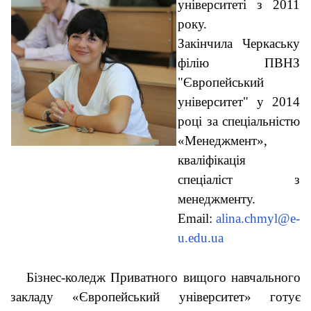
університеті з 2011
року.
Закінчила Черкаську
філію ПВНЗ
"Європейський
університет" у 2014
році за спеціальністю
«Менеджмент»,
кваліфікація
спеціаліст з
менеджменту.
Email:
alina.chmyl@e-
u.edu.ua
Бізнес-коледж Приватного вищого навчального
закладу «Європейський університет» готує