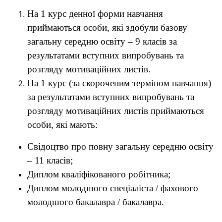
На 1 курс денної форми навчання
приймаються особи, які здобули базову
загальну середню освіту – 9 класів за
результатами вступних випробувань та
розгляду мотиваційних листів.
На 1 курс (за скороченим терміном навчання)
за результатами вступних випробувань та
розгляду мотиваційних листів приймаються
особи, які мають:
Свідоцтво про повну загальну середню освіту
– 11 класів;
Диплом кваліфікованого робітника;
Диплом молодшого спеціаліста / фахового
молодшого бакалавра / бакалавра.