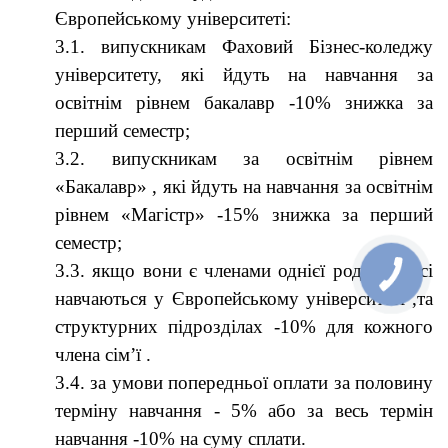
Європейському університеті:
3.1. випускникам Фаховий Бізнес-коледжу
університету, які йдуть на навчання за
освітнім рівнем бакалавр -10% знижка за
перший семестр;
3.2. випускникам за освітнім рівнем
«Бакалавр» , які йдуть на навчання за освітнім
рівнем «Магістр» -15% знижка за перший
семестр;
3.3. якщо вони є членами однієї родини і всі
навчаються у Європейському університеті ,та
структурних підрозділах -10% для кожного
члена сім’ї .
3.4. за умови попередньої оплати за половину
терміну навчання - 5% або за весь термін
навчання -10% на суму сплати.