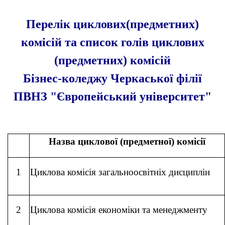
Перелік циклових(предметних)
комісій та список голів циклових
(предметних) комісій
Бізнес-коледжу Черкаської філії
ПВНЗ "Європейський університет"
Назва циклової (предметної) комісії
1
Циклова комісія загальноосвітніх дисциплін
2
Циклова комісія економіки та менеджменту