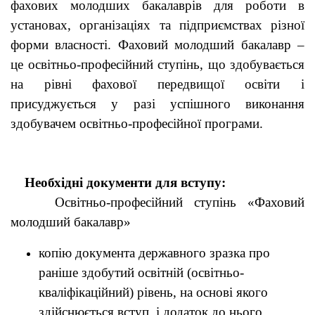
фахових молодших бакалаврів для роботи в
установах, організаціях та підприємствах різної
форми власності. Фаховий молодший бакалавр –
це освітньо-професійний ступінь, що здобувається
на рівні фахової передвищої освіти і
присуджується у разі успішного виконання
здобувачем освітньо-професійної програми.
Необхідні документи для вступу:
Освітньо-професійний ступінь «Фаховий
молодший бакалавр»
копію документа державного зразка про
раніше здобутий освітній (освітньо-
кваліфікаційний) рівень, на основі якого
здійснюється вступ, і додаток до нього