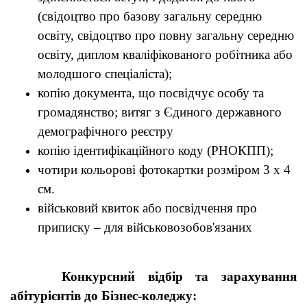
(свідоцтво про базову загальну середню
освіту, свідоцтво про повну загальну середню
освіту, диплом кваліфікованого робітника або
молодшого спеціаліста);
копію документа, що посвідчує особу та
громадянство; витяг з Єдиного державного
демографічного реєстру
копію ідентифікаційного коду (РНОКПП);
чотири кольорові фотокартки розміром 3 х 4
см.
військовий квиток або посвідчення про
приписку – для військовозобов'язаних
Конкурсний відбір та зарахування
абітурієнтів до Бізнес-коледжу: