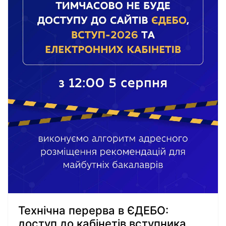
Технічна перерва в ЄДЕБО:
доступ до кабінетів вступника