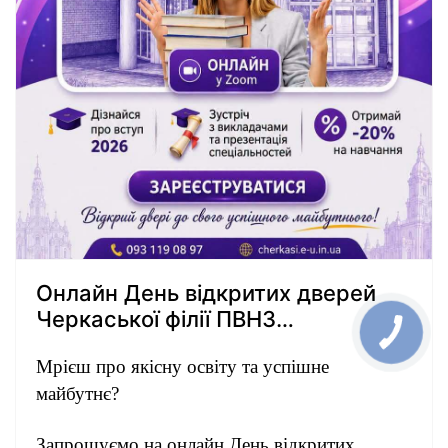
Онлайн День відкритих дверей
Черкаської філії ПВНЗ
«Європейський університет»
Мрієш про якісну освіту та успішне
майбутнє?
Запрошуємо на онлайн День відкритих