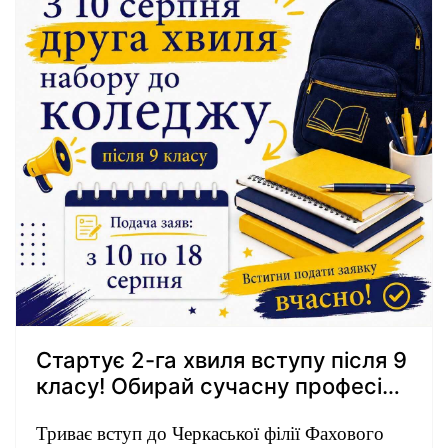
Стартує 2-га хвиля вступу після 9
класу! Обирай сучасну професію
в Черкасах
Триває вступ до Черкаської філії Фахового