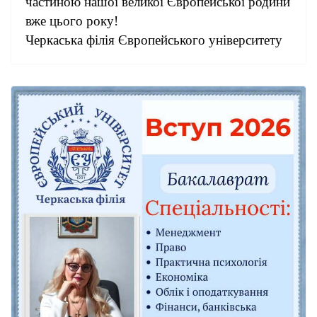
частиною нашої великої Європейської родини
вже цього року!
Черкаська філія Європейського університету
— ваш старт до успішного майбутнього!