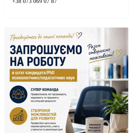
+38 073 069 07 87
Request a consultation:
https://vstup.e-u.com.ua/