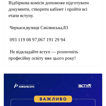
Відбіркова комісія допоможе підготувати
документи, створити кабінет і пройти всі
етапи вступу.
Черкаси,вулиця Смілянська,83
093 119 08 97,067 191 29 94
Не відкладайте вступ — розпочніть
професійну освіту вже цього року!