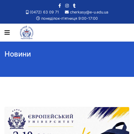
(0472) 63 09 71
cherkasy@e-u.edu.ua
понеділок-п'ятниця 9:00-17:00
Новини