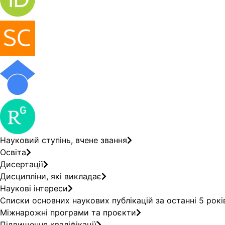
Науковий ступінь, вчене звання
Освіта
Дисертації
Дисципліни, які викладає
Наукові інтереси
Списки основних наукових публікацій за останні 5 рокі
Міжнарожні програми та проєкти
Підвищення кваліфікації