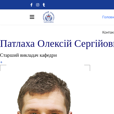
Голов
Контак
Патлаха Олексій Сергійов
Старший викладач кафедри
+